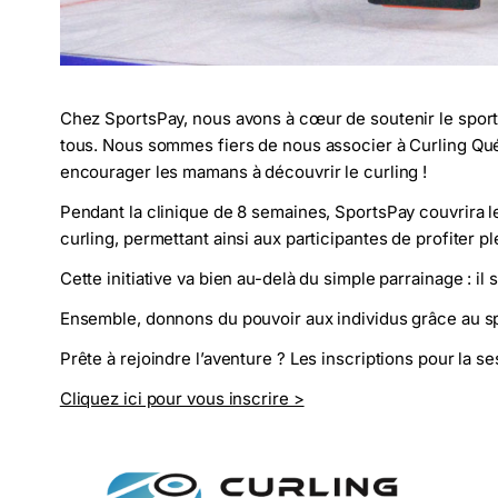
Chez SportsPay, nous avons à cœur de soutenir le sport 
tous. Nous sommes fiers de nous associer à Curling Québ
encourager les mamans à découvrir le curling !
Pendant la clinique de 8 semaines, SportsPay couvrira l
curling, permettant ainsi aux participantes de profiter p
Cette initiative va bien au-delà du simple parrainage : il 
Ensemble, donnons du pouvoir aux individus grâce au sp
Prête à rejoindre l’aventure ? Les inscriptions pour la 
Cliquez ici pour vous inscrire >