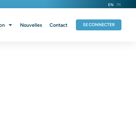
EN
FR
on
Nouvelles
Contact
SE CONNECTER