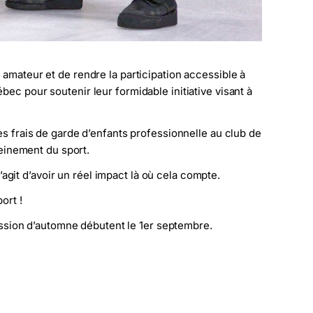
amateur et de rendre la participation accessible à
ec pour soutenir leur formidable initiative visant à
es frais de garde d’enfants professionnelle au club de
leinement du sport.
s’agit d’avoir un réel impact là où cela compte.
ort !
session d’automne débutent le 1er septembre.